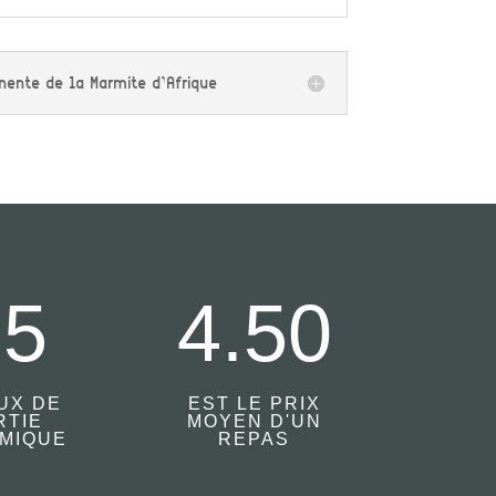
ente de la Marmite d’Afrique
55
4.50
UX DE
EST LE PRIX
RTIE
MOYEN D'UN
MIQUE
REPAS