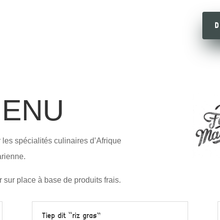
D
MENU
 les spécialités culinaires d’Afrique
rienne.
 sur place à base de produits frais.
Tiep dit “riz gras”