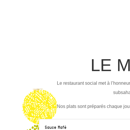
LE 
Le restaurant social met à l’honneur
subsaha
Nos plats sont préparés chaque jour
Sauce Mafé