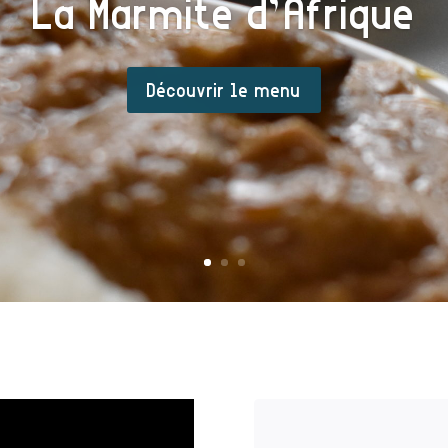
La Marmite d’Afrique
Découvrir le menu