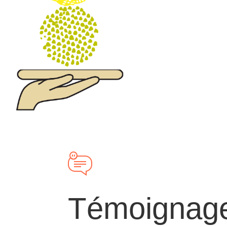
Témoignag