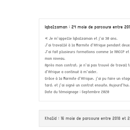
Iqbalzaman : 24 mois de parcours entre 201
« Je m’appelle Iqbalzaman et j’ai 30 ans.
J’ai travaillé à la Marmite d’Afrique pendant deux
J’ai fait plusieurs formations comme le HACCP et
mon niveau.
Après mon contrat, je n’ai pas trouvé de travail 
d’Afrique a continué à m’aider.
Grâce à la Marmite d’Afrique, j’ai pu faire un st
tard, et j’ai signé un contrat ensuite. Aujourd’hui,
Date du témoignage : Septembre 2020
Khalid : 16 mois de parcours entre 2018 et 