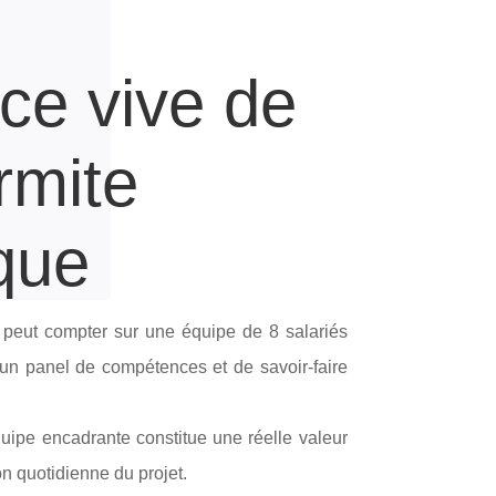
rce vive de
rmite
ique
 peut compter sur une équipe de 8 salariés
 un panel de compétences et de savoir-faire
quipe encadrante constitue une réelle valeur
on quotidienne du projet.