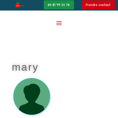
09 81 44 33 70
Prendre contact
mary