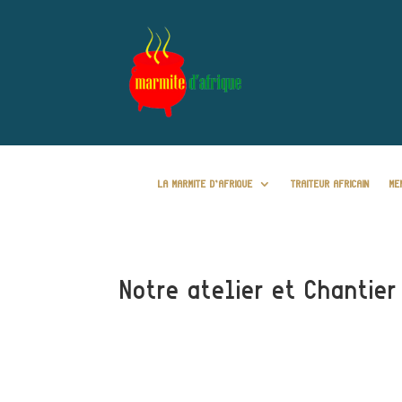
LA MARMITE D’AFRIQUE
TRAITEUR AFRICAIN
ME
Notre atelier et Chantier