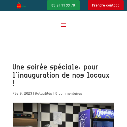
09 81 44 33 70
Prendre contact
Une soirée spéciale, pour
l’inauguration de nos locaux
!
Fév 9, 2023
|
Actualités
|
0 commentaires