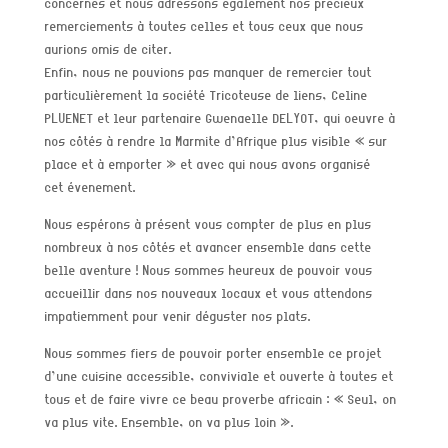
concernés et nous adressons également nos précieux
remerciements à toutes celles et tous ceux que nous
aurions omis de citer.
Enfin, nous ne pouvions pas manquer de remercier tout
particulièrement la société Tricoteuse de liens, Celine
PLUENET et leur partenaire Gwenaelle DELYOT, qui oeuvre à
nos côtés à rendre la Marmite d’Afrique plus visible « sur
place et à emporter » et avec qui nous avons organisé
cet évenement.
Nous espérons à présent vous compter de plus en plus
nombreux à nos côtés et avancer ensemble dans cette
belle aventure ! Nous sommes heureux de pouvoir vous
accueillir dans nos nouveaux locaux et vous attendons
impatiemment pour venir déguster nos plats.
Nous sommes fiers de pouvoir porter ensemble ce projet
d’une cuisine accessible, conviviale et ouverte à toutes et
tous et de faire vivre ce beau proverbe africain : « Seul, on
va plus vite. Ensemble, on va plus loin ».