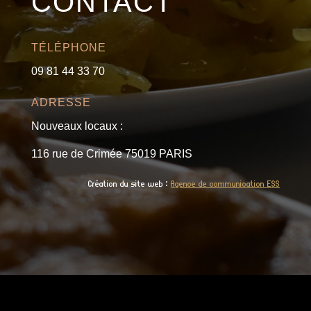
CONTACT
TÉLÉPHONE
09 81 44 33 70
ADRESSE
Nouveaux locaux :
116 rue de Crimée 75019 PARIS
Création du site web :
Agence de communication ESS