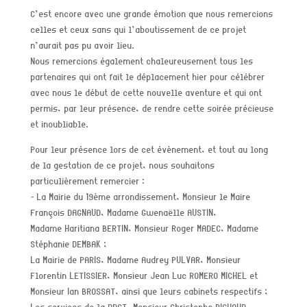
C’est encore avec une grande émotion que nous remercions
celles et ceux sans qui l’aboutissement de ce projet
n’aurait pas pu avoir lieu.
Nous remercions également chaleureusement tous les
partenaires qui ont fait le déplacement hier pour célébrer
avec nous le début de cette nouvelle aventure et qui ont
permis, par leur présence, de rendre cette soirée précieuse
et inoubliable.
Pour leur présence lors de cet évènement, et tout au long
de la gestation de ce projet, nous souhaitons
particulièrement remercier :
⁃ La Mairie du 19ème arrondissement, Monsieur le Maire
François DAGNAUD, Madame Gwenaëlle AUSTIN,
Madame Haritiana BERTIN, Monsieur Roger MADEC, Madame
Stéphanie DEMBAK ;
La Mairie de PARIS, Madame Audrey PULVAR, Monsieur
Florentin LETISSIER, Monsieur Jean Luc ROMERO MICHEL et
Monsieur Ian BROSSAT, ainsi que leurs cabinets respectifs ;