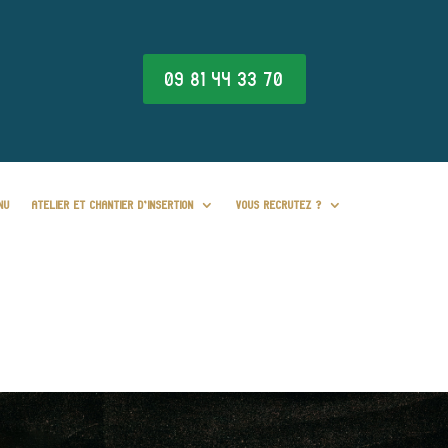
09 81 44 33 70
NU
ATELIER ET CHANTIER D’INSERTION
VOUS RECRUTEZ ?