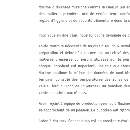
Maxime a diverses missions comme accueillir les sa
des matières premières afin de vérifier leurs conf
règles d’hygiène et de sécurité alimentaire
dans la s
Pour vous en dire plus, nous lui avons demandé de dé
Toute marmite
nécessite
de mijoter à feu doux avant
préparation et débute la journée par
un relevé des
matières premières qui seront utilisées sur la jou
chaque ingrédient est important, une fois que chacu
Maxime continue la relève des données de contrôle
témoins, contrôle des températures des zones de 
veille, tout au long de la journée, au maintien de
vente des plats aux clients.
Avoir rejoint l’équipe de production permet à Maxim
se rapprochant de sa passion. Le quotidien est rythm
Grâce à Maxime, l’association est en constante évolu