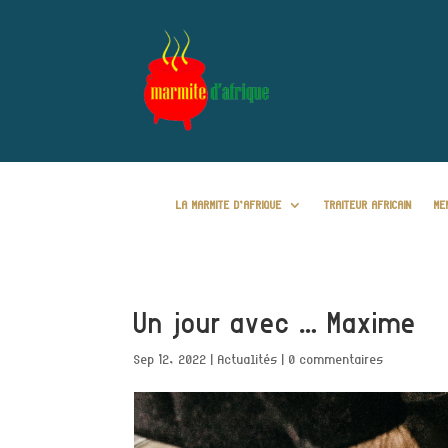
LA MARMITE D’AFRIQUE
TRAITEUR AFRICAIN
ME
Un jour avec … Maxime
Sep 12, 2022
|
Actualités
|
0 commentaires