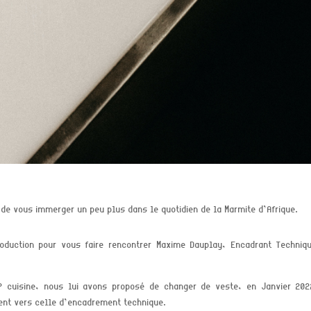
 de vous immerger un peu plus dans le quotidien de la Marmite d’Afrique.
oduction
pour vous faire rencontrer
Maxime Dauplay, Encadrant Techniq
P cuisine
,
nous lui avons proposé de changer de veste, en Janvier 202
ent vers celle d’encadrement technique.