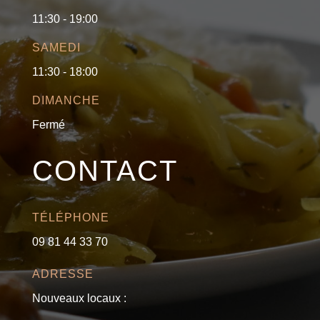
11:30 - 19:00
SAMEDI
11:30 - 18:00
DIMANCHE
Fermé
CONTACT
TÉLÉPHONE
09 81 44 33 70
ADRESSE
Nouveaux locaux :