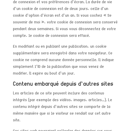
de connexion et vos préférences d’écran. La durée de vie
d’un cookie de connexion est de deux jours, celle d’un
cookie d’option d’écran est d’un an. Si vous cochez « Se
souvenir de moi », votre cookie de connexion sera conservé
pendant deux semaines. Si vous vous déconnectez de votre
compte, le cookie de connexion sera effacé.
En modifiant ou en publiant une publication, un cookie
supplémentaire sera enregistré dans votre navigateur. Ce
cookie ne comprend aucune donnée personnelle. Il indique
simplement l’ID de la publication que vous venez de
modifier. Il expire au bout d’un jour.
Contenu embarqué depuis d’autres sites
Les articles de ce site peuvent inclure des contenus
intégrés (par exemple des vidéos, images, articles…). Le
contenu intégré depuis d’autres sites se comporte de la
même manière que si le visiteur se rendait sur cet autre
site.
Ces sites web pourraient collecter des données sur vous,