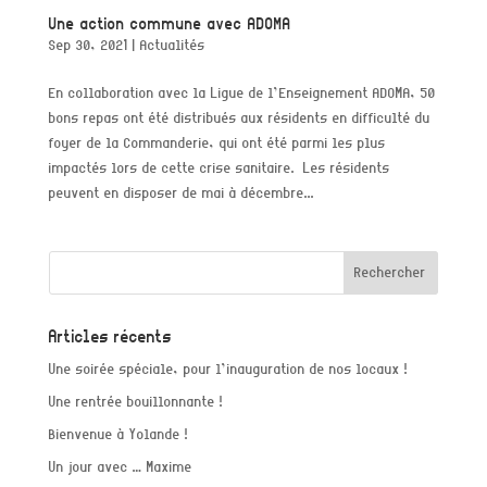
Une action commune avec ADOMA
Sep 30, 2021
|
Actualités
En collaboration avec la Ligue de l’Enseignement ADOMA, 50
bons repas ont été distribués aux résidents en difficulté du
foyer de la Commanderie, qui ont été parmi les plus
impactés lors de cette crise sanitaire. Les résidents
peuvent en disposer de mai à décembre...
Articles récents
Une soirée spéciale, pour l’inauguration de nos locaux !
Une rentrée bouillonnante !
Bienvenue à Yolande !
Un jour avec … Maxime