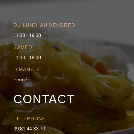
DU LUNDI AU VENDREDI
11:30 - 19:00
SAMEDI
11:30 - 18:00
DIMANCHE
Fermé
CONTACT
TÉLÉPHONE
09 81 44 33 70