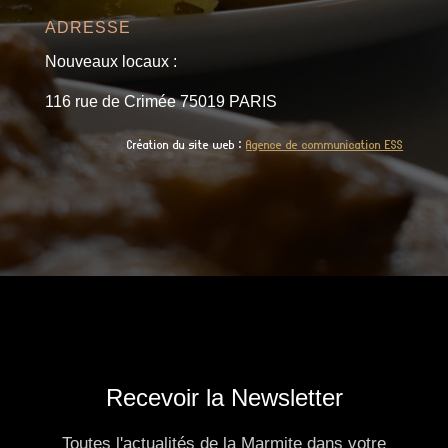
ADRESSE
Nouveaux locaux :
116 rue de Crimée 75019 PARIS
Création du site web :
Agence de communication ESS
Recevoir la Newsletter
Toutes l'actualités de la Marmite dans votre