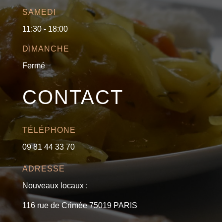
SAMEDI
11:30 - 18:00
DIMANCHE
Fermé
CONTACT
TÉLÉPHONE
09 81 44 33 70
ADRESSE
Nouveaux locaux :
116 rue de Crimée 75019 PARIS