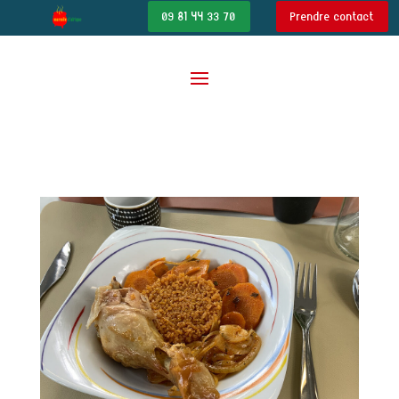
09 81 44 33 70
Prendre contact