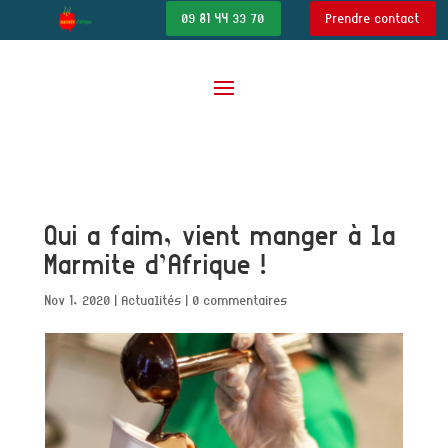
09 81 44 33 70
Prendre contact
Qui a faim, vient manger à la
Marmite d’Afrique !
Nov 1, 2020
|
Actualités
|
0 commentaires