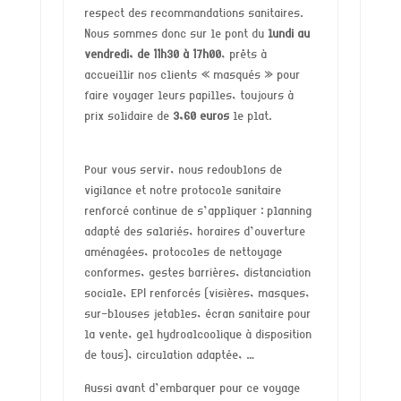
respect des recommandations sanitaires.
Nous sommes donc sur le pont du
lundi au
vendredi, de 11h30 à 17h00
, prêts à
accueillir nos clients « masqués » pour
faire voyager leurs papilles, toujours à
prix solidaire de
3,60 euros
le plat.
Pour vous servir, nous redoublons de
vigilance et notre protocole sanitaire
renforcé continue de s’appliquer :
planning
adapté des salariés, horaires d’ouverture
aménagées, protocoles de nettoyage
conformes, gestes barrières, distanciation
sociale, EPI renforcés (visières, masques,
sur-blouses jetables, écran sanitaire pour
la vente, gel hydroalcoolique à disposition
de tous), circulation adaptée, …
Aussi avant d’embarquer pour ce voyage