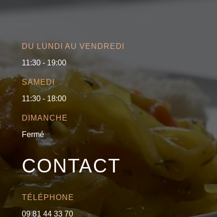
DU LUNDI AU VENDREDI
11:30 - 19:00
SAMEDI
11:30 - 18:00
DIMANCHE
Fermé
CONTACT
TÉLÉPHONE
09 81 44 33 70