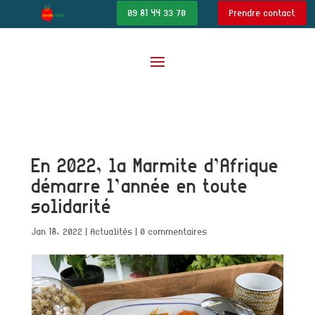
09 81 44 33 70
Prendre contact
En 2022, la Marmite d’Afrique
démarre l’année en toute
solidarité
Jan 18, 2022
|
Actualités
|
0 commentaires