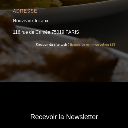
ADRESSE
Nouveaux locaux :
116 rue de Crimée 75019 PARIS
Création du site web :
Agence de communication ESS
Recevoir la Newsletter