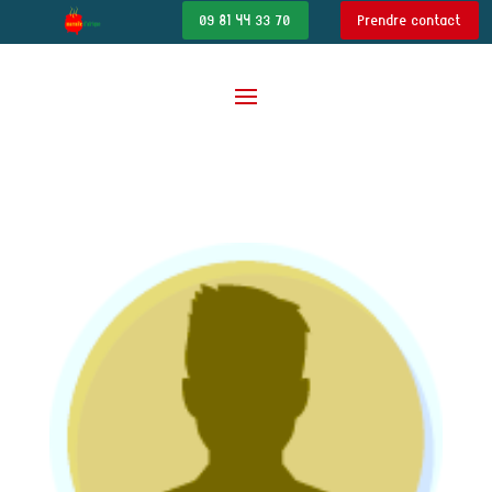
09 81 44 33 70
Prendre contact