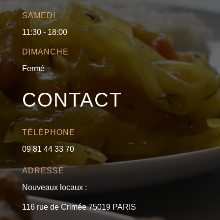
SAMEDI
11:30 - 18:00
DIMANCHE
Fermé
CONTACT
TÉLÉPHONE
09 81 44 33 70
ADRESSE
Nouveaux locaux :
116 rue de Crimée 75019 PARIS