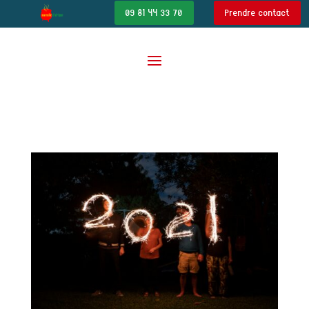
09 81 44 33 70
Prendre contact