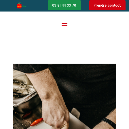
09 81 44 33 70
Prendre contact