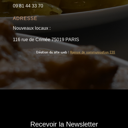
09 81 44 33 70
ADRESSE
Nouveaux locaux :
116 rue de Crimée 75019 PARIS
Création du site web :
Agence de communication ESS
Recevoir la Newsletter