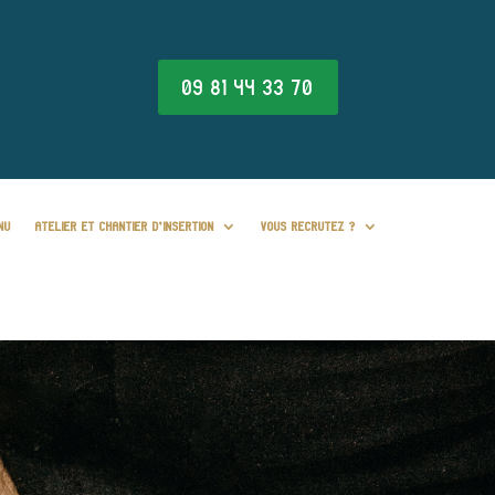
09 81 44 33 70
NU
ATELIER ET CHANTIER D’INSERTION
VOUS RECRUTEZ ?