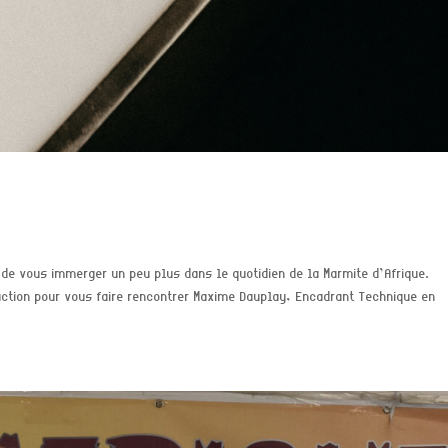
 de vous immerger un peu plus dans le quotidien de la Marmite d’Afrique.
duction pour vous faire rencontrer Maxime Dauplay, Encadrant Technique en