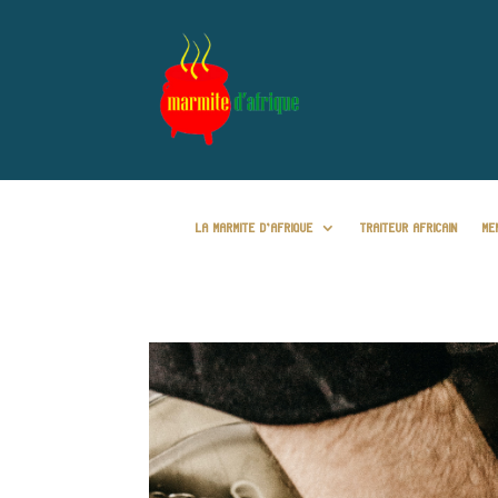
LA MARMITE D’AFRIQUE
TRAITEUR AFRICAIN
ME