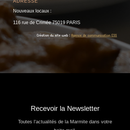
ADRESSE
Nouveaux locaux :
116 rue de Crimée 75019 PARIS
Création du site web :
Agence de communication ESS
Recevoir la Newsletter
Toutes l'actualités de la Marmite dans votre