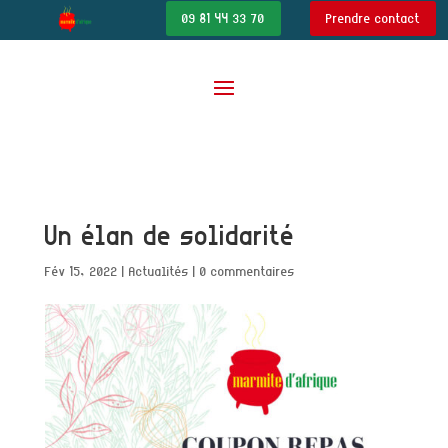
09 81 44 33 70
Prendre contact
Un élan de solidarité
Fév 15, 2022
|
Actualités
|
0 commentaires