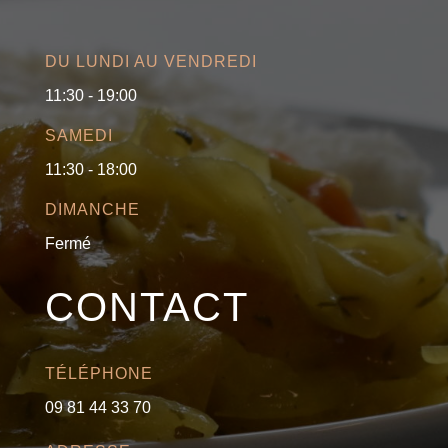
DU LUNDI AU VENDREDI
11:30 - 19:00
SAMEDI
11:30 - 18:00
DIMANCHE
Fermé
CONTACT
TÉLÉPHONE
09 81 44 33 70