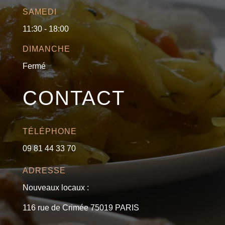
SAMEDI
11:30 - 18:00
DIMANCHE
Fermé
CONTACT
TÉLÉPHONE
09 81 44 33 70
ADRESSE
Nouveaux locaux :
116 rue de Crimée 75019 PARIS