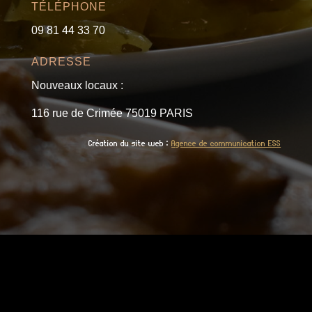
TÉLÉPHONE
09 81 44 33 70
ADRESSE
Nouveaux locaux :
116 rue de Crimée 75019 PARIS
Création du site web :
Agence de communication ESS