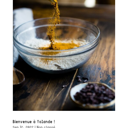
Bienvenue à Yolande !
Sep 12, 2022
|
Non classé