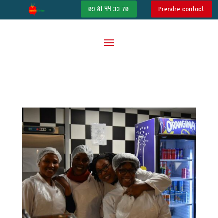
09 81 44 33 70
Prendre contact