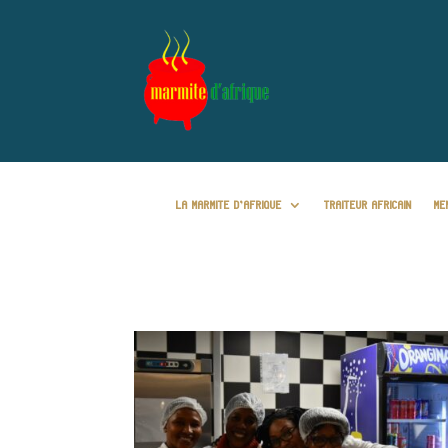
LA MARMITE D’AFRIQUE
TRAITEUR AFRICAIN
ME