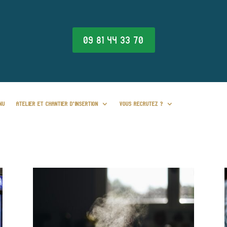
09 81 44 33 70
NU
ATELIER ET CHANTIER D’INSERTION
VOUS RECRUTEZ ?