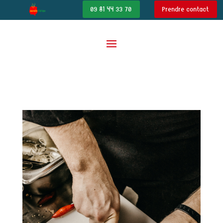
09 81 44 33 70
Prendre contact