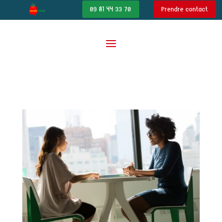
09 81 44 33 70
Prendre contact