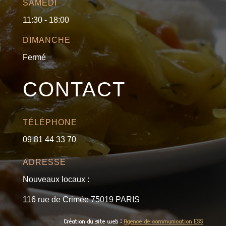
SAMEDI
11:30 - 18:00
DIMANCHE
Fermé
CONTACT
TÉLÉPHONE
09 81 44 33 70
ADRESSE
Nouveaux locaux :
116 rue de Crimée 75019 PARIS
Création du site web :
Agence de communication ESS