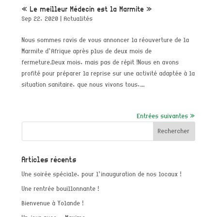
« Le meilleur Médecin est la Marmite »
Sep 22, 2020
|
Actualités
Nous sommes ravis de vous annoncer la réouverture de la
Marmite d’Afrique après plus de deux mois de
fermeture.Deux mois, mais pas de répit !Nous en avons
profité pour préparer la reprise sur une activité adaptée à la
situation sanitaire, que nous vivons tous,...
Entrées suivantes »
Articles récents
Une soirée spéciale, pour l’inauguration de nos locaux !
Une rentrée bouillonnante !
Bienvenue à Yolande !